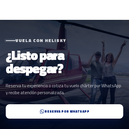
VUELA CON HELISKY
¿Listo para
despegar?
Reserva tu experiencia o cotiza tu vuelo chárter por WhatsApp
y recibe atención personalizada.
RESERVA POR WHATSAPP